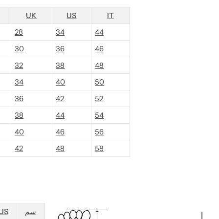
UK
US
IT
28
34
44
30
36
46
32
38
48
34
40
50
36
42
52
38
44
54
40
46
56
42
48
58
US
سم