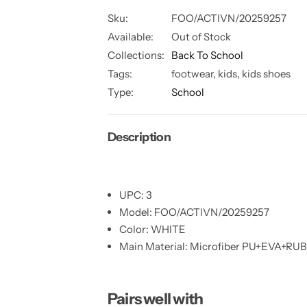
a
n
e
e
a
a
Sku:
FOO/ACTIVN/20259257
n
t
s
s
t
Available:
Out of Stock
i
e
e
q
q
i
t
Collections:
Back To School
u
u
a
a
t
y
Tags:
footwear, kids, kids shoes
n
n
y
t
t
Type:
School
i
i
t
t
y
y
f
f
Description
o
o
r
r
A
A
C
C
T
T
I
I
UPC
: 3
V
V
Model
: FOO/ACTIVN/20259257
F
F
A
A
Color
: WHITE
S
S
H
H
Main Material
: Microfiber PU+EVA+RU
I
I
O
O
N
N
V
V
E
E
Pairs well with
L
L