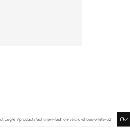
activ.eg/en/products/activnew-fashion-velcro-shoes-white-52