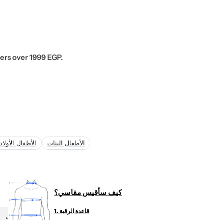
o
r
…
ders over 1999 EGP.
الأطفال البنات
الأطفال الأولاد
كيف سأقيس مقاسي؟
1. قاعدة الرقبة
طول