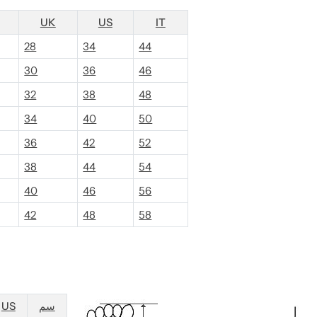
UK
US
IT
28
34
44
30
36
46
32
38
48
34
40
50
36
42
52
38
44
54
40
46
56
42
48
58
US
سم